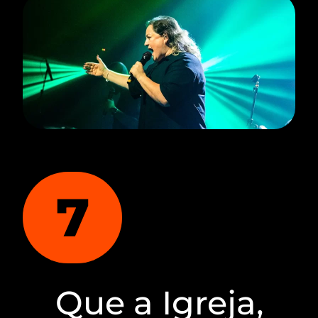
7
Que a Igreja,