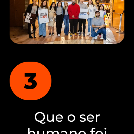
3
Que o ser
humano foi