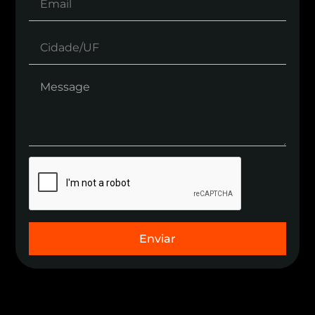
Enviar